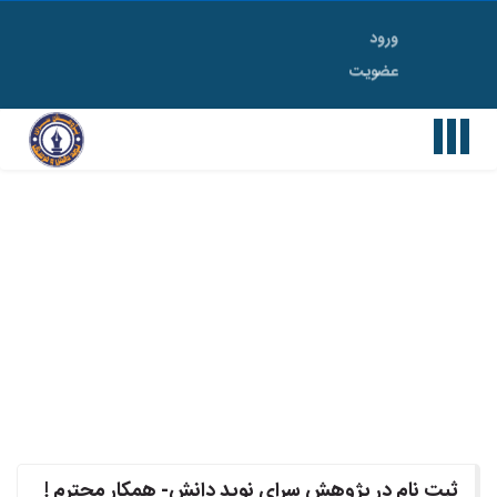
ورود
Toggle
عضویت
navigation
ثبت ‌نام در پژوهش سرای نوید دانش- همکار محترم !