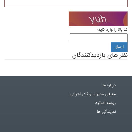
کد بالا را وارد کنید:
نظر های بازدیدکنندگان
درباره ما
معرفی مدیران و کادر اجرایی
رزومه اساتید
نمایندگی ها