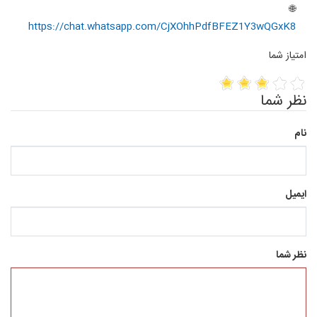
🌐
https://chat.whatsapp.com/CjXOhhPdfBFEZ1Y3wQGxK8
امتیاز شما
نظر شما
نام
ایمیل
نظر شما